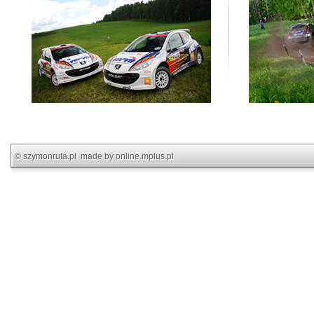
©
szymonruta.pl
made by
online.mplus.pl