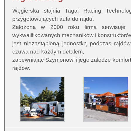
Węgierska stajnia Tagai Racing Technolo
przygotowujących auta do rajdu.
Założona w 2000 roku firma serwisuje a
wykwalifikowanych mechaników i konstruktoró
jest niezastąpioną jednostką podczas rajdó
czuwa nad każdym detalem,
zapewniając Szymonowi i jego załodze komfort
rajdów.