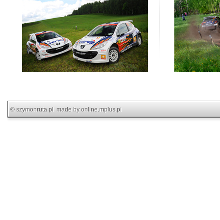
©
szymonruta.pl
made by
online.mplus.pl