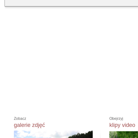
Zobacz
Obejrzyj
galerie zdjęć
klipy video