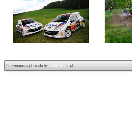
©
szymonruta.pl
made by
online.mplus.pl