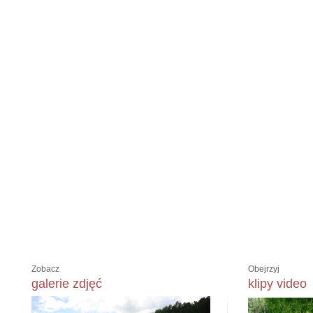
Zobacz
Obejrzyj
galerie zdjęć
klipy video