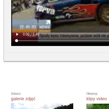
Zobacz
Obejrzyj
galerie zdjęć
klipy video