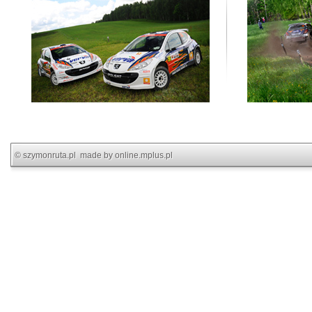
©
szymonruta.pl
made by
online.mplus.pl