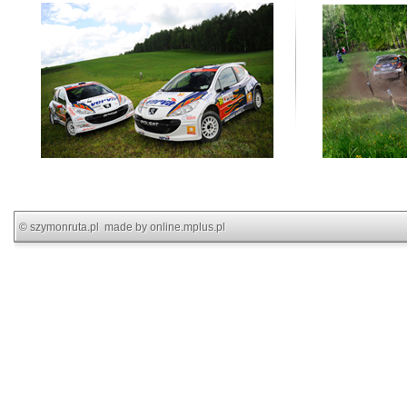
©
szymonruta.pl
made by
online.mplus.pl