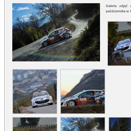
Galeria zdjęć 
października w 