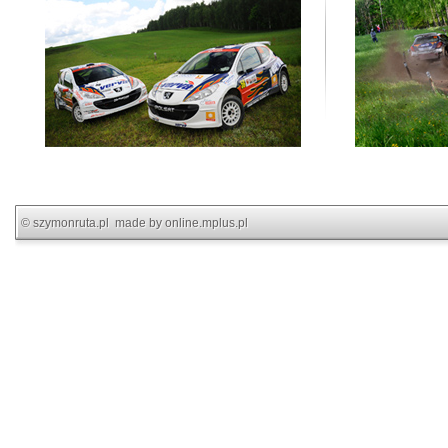
©
szymonruta.pl
made by
online.mplus.pl