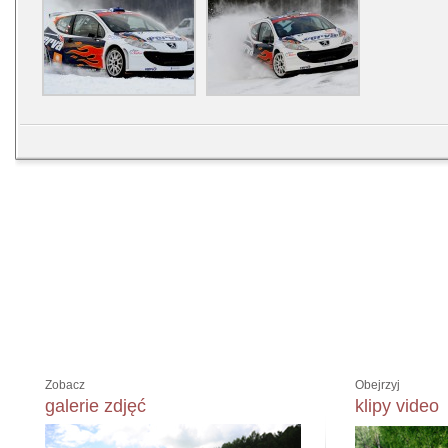
Zobacz
Obejrzyj
galerie zdjęć
klipy video