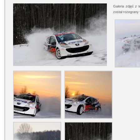
Galeria zdjęć z 
został rozegrany