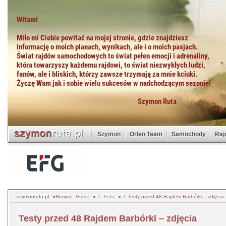
Szymon
Orlen Team
Samochody
Raj
szymonruta.pl
Browse:
Home
Foto
Testy przed 48 Rajdem Barbórki – zdjęcia
Testy przed 48 Rajdem Barbórki – zdjęcia