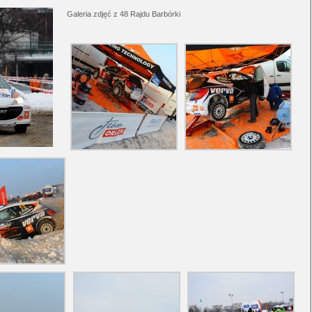
Galeria zdjęć z 48 Rajdu Barbórki