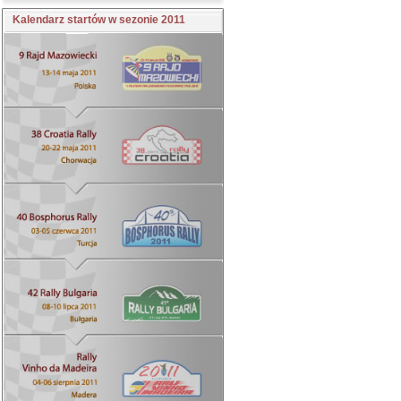
Kalendarz startów w sezonie 2011