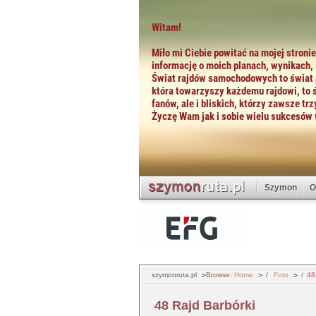
Szymon
O
szymonruta.pl
Browse:
Home
Foto
48
48 Rajd Barbórki