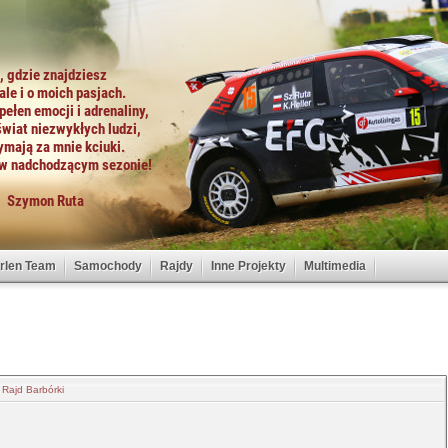
rlen Team
Samochody
Rajdy
Inne Projekty
Multimedia
 Rajd Barbórki